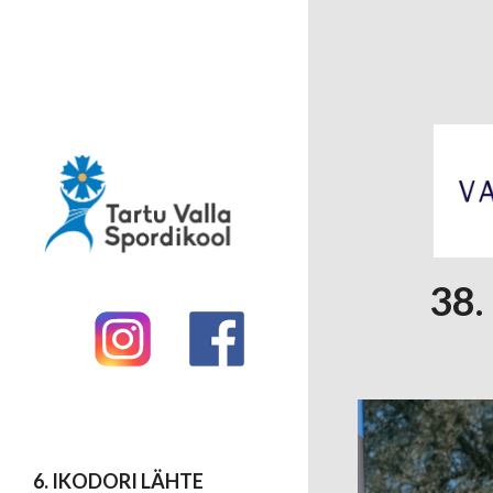
38
6. IKODORI LÄHTE