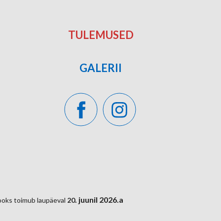
TULEMUSED
GALERII
. juunil 2026.a
ooks toimub laupäeval
20