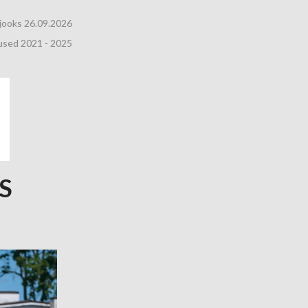
ujooks 26.09.2026
sed 2021 - 2025
S