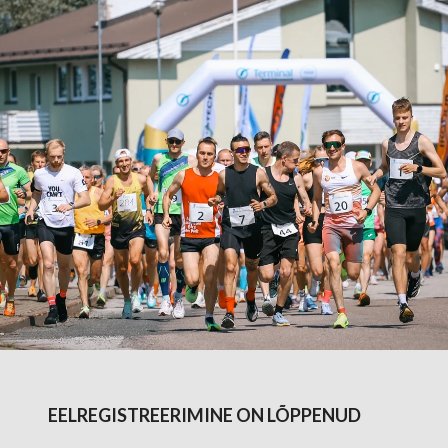
EELREGISTREERIMINE ON LÕPPENUD