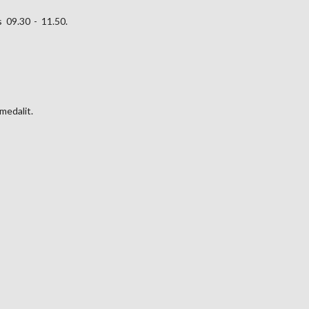
s 09.30 - 11.50.
medalit.