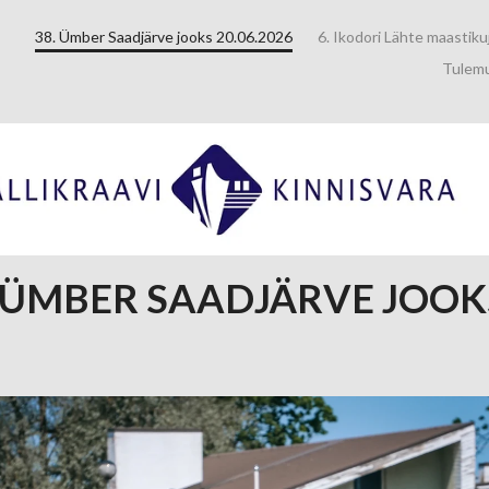
38. Ümber Saadjärve jooks 20.06.2026
6. Ikodori Lähte maastik
Tulemu
. ÜMBER SAADJÄRVE JOOK