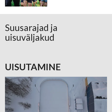
Suusarajad ja
uisuväljakud
UISUTAMINE