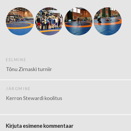
EELMINE
Tõnu Zirnaski turniir
JÄRGMINE
Kerron Stewardi koolitus
Kirjuta esimene kommentaar