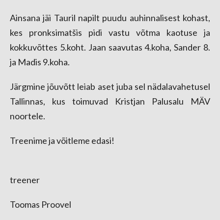
Ainsana jäi Tauril napilt puudu auhinnalisest kohast,
kes pronksimatšis pidi vastu võtma kaotuse ja
kokkuvõttes 5.koht. Jaan saavutas 4.koha, Sander 8.
ja Madis 9.koha.
Järgmine jõuvõtt leiab aset juba sel nädalavahetusel
Tallinnas, kus toimuvad Kristjan Palusalu MÄV
noortele.
Treenime ja võitleme edasi!
treener
Toomas Proovel