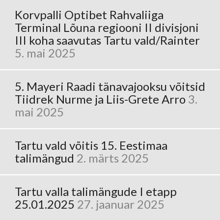
Korvpalli Optibet Rahvaliiga
Terminal Lõuna regiooni II divisjoni
III koha saavutas Tartu vald/Rainter
5. mai 2025
5. Mayeri Raadi tänavajooksu võitsid
Tiidrek Nurme ja Liis-Grete Arro
3.
mai 2025
Tartu vald võitis 15. Eestimaa
talimängud
2. märts 2025
Tartu valla talimängude I etapp
25.01.2025
27. jaanuar 2025