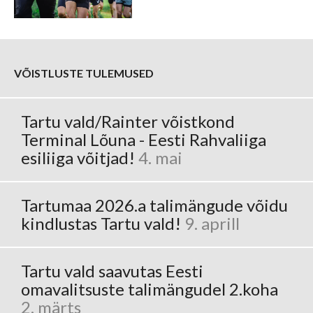
VÕISTLUSTE TULEMUSED
Tartu vald/Rainter võistkond
Terminal Lõuna - Eesti Rahvaliiga
esiliiga võitjad!
4. mai
Tartumaa 2026.a talimängude võidu
kindlustas Tartu vald!
9. aprill
Tartu vald saavutas Eesti
omavalitsuste talimängudel 2.koha
2. märts