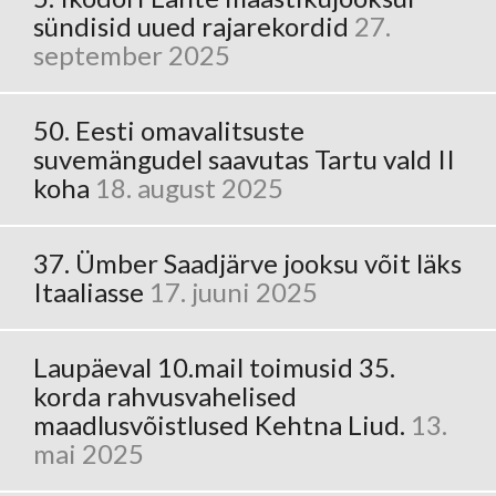
sündisid uued rajarekordid
27.
september 2025
50. Eesti omavalitsuste
suvemängudel saavutas Tartu vald II
koha
18. august 2025
37. Ümber Saadjärve jooksu võit läks
Itaaliasse
17. juuni 2025
Laupäeval 10.mail toimusid 35.
korda rahvusvahelised
maadlusvõistlused Kehtna Liud.
13.
mai 2025