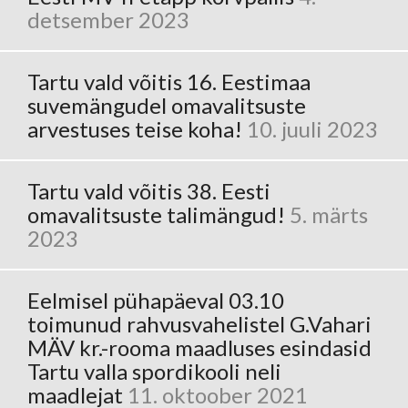
detsember 2023
Tartu vald võitis 16. Eestimaa
suvemängudel omavalitsuste
arvestuses teise koha!
10. juuli 2023
Tartu vald võitis 38. Eesti
omavalitsuste talimängud!
5. märts
2023
Eelmisel pühapäeval 03.10
toimunud rahvusvahelistel G.Vahari
MÄV kr.-rooma maadluses esindasid
Tartu valla spordikooli neli
maadlejat
11. oktoober 2021