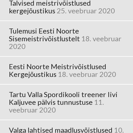
Talvised meistrivõistlused
kergejõustikus
25. veebruar 2020
Tulemusi Eesti Noorte
Sisemeistrivõistlustelt
18. veebruar
2020
Eesti Noorte Meistrivõistlused
Kergejõustikus
18. veebruar 2020
Tartu Valla Spordikooli treener Iivi
Kaljuvee pälvis tunnustuse
11.
veebruar 2020
Valga lahtised maadlusvõistlused
10.