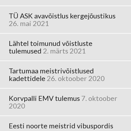
TÜ ASK avavõistlus kergejõustikus
26. mai 2021
Lähtel toimunud võistluste
tulemused
2. märts 2021
Tartumaa meistrivõistlused
kadettidele
26. oktoober 2020
Korvpalli EMV tulemus
7. oktoober
2020
Eesti noorte meistrid vibuspordis