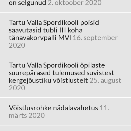
on selgunud
2. oktoober 2020
Tartu Valla Spordikooli poisid
saavutasid tubli III koha
tänavakorvpalli MVl
16. september
2020
Tartu Valla Spordikooli õpilaste
suurepärased tulemused suvistest
kergejõustiku võistlustelt
25. august
2020
Võistlusrohke nädalavahetus
11.
märts 2020