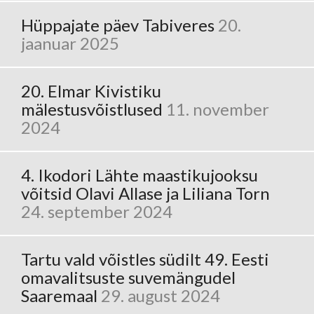
Hüppajate päev Tabiveres
20.
jaanuar 2025
20. Elmar Kivistiku
mälestusvõistlused
11. november
2024
4. Ikodori Lähte maastikujooksu
võitsid Olavi Allase ja Liliana Torn
24. september 2024
Tartu vald võistles südilt 49. Eesti
omavalitsuste suvemängudel
Saaremaal
29. august 2024