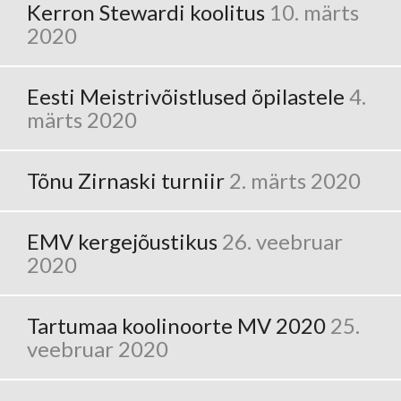
Kerron Stewardi koolitus
10. märts
2020
Eesti Meistrivõistlused õpilastele
4.
märts 2020
Tõnu Zirnaski turniir
2. märts 2020
EMV kergejõustikus
26. veebruar
2020
Tartumaa koolinoorte MV 2020
25.
veebruar 2020